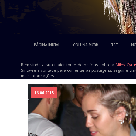
PÁGINA INICIAL
COLUNA MCBR
TBT
NO
Bem-vindo a sua maior fonte de notícias sobre a
Miley Cyru
Sinta-se a vontade para comentar as postagens, seguir e vis
mais informações.
16.06.2015