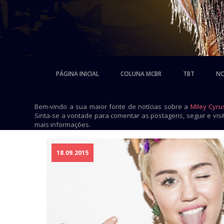
PÁGINA INICIAL
COLUNA MCBR
TBT
NO
Bem-vindo a sua maior fonte de notícias sobre a
Miley Cyru
Sinta-se a vontade para comentar as postagens, seguir e vis
mais informações.
18.09.2015