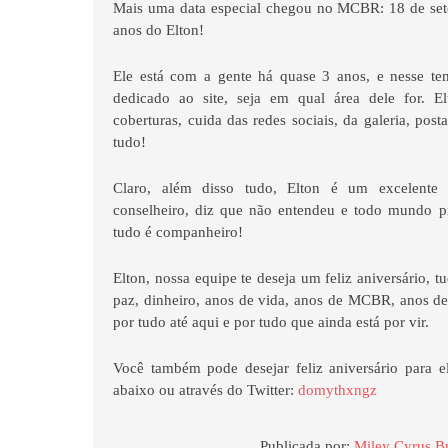
Mais uma data especial chegou no MCBR: 18 de sete
anos do Elton!
Ele está com a gente há quase 3 anos, e nesse te
dedicado ao site, seja em qual área dele for. Elt
coberturas, cuida das redes sociais, da galeria, pos
tudo!
Claro, além disso tudo, Elton é um excelente 
conselheiro, diz que não entendeu e todo mundo pr
tudo é companheiro!
Elton, nossa equipe te deseja um feliz aniversário, 
paz, dinheiro, anos de vida, anos de MCBR, anos d
por tudo até aqui e por tudo que ainda está por vir.
Você também pode desejar feliz aniversário para e
abaixo ou através do Twitter:
domythxngz
Publicada por:
Miley Cyrus Br