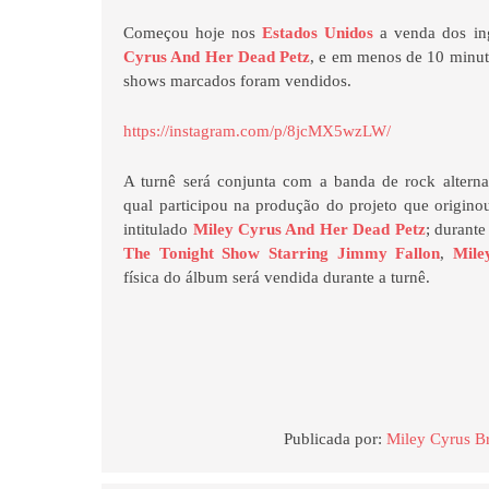
Começou hoje nos
Estados Unidos
a venda dos ing
Cyrus And Her Dead Petz
, e em menos de 10 minut
shows marcados foram vendidos.
https://instagram.com/p/8jcMX5wzLW/
A turnê será conjunta com a banda de rock alterna
qual participou na produção do projeto que origino
intitulado
Miley Cyrus And Her Dead Petz
; durante
The Tonight Show Starring Jimmy Fallon
,
Mile
física do álbum será vendida durante a turnê.
Publicada por:
Miley Cyrus Br