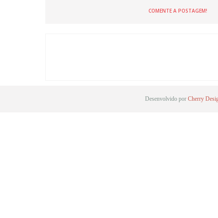
COMENTE A POSTAGEM!
Desenvolvido por
Cherry Desi