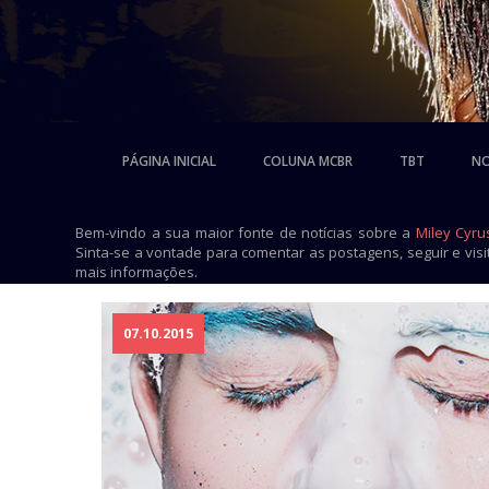
PÁGINA INICIAL
COLUNA MCBR
TBT
NO
Bem-vindo a sua maior fonte de notícias sobre a
Miley Cyru
Sinta-se a vontade para comentar as postagens, seguir e vis
mais informações.
07.10.2015