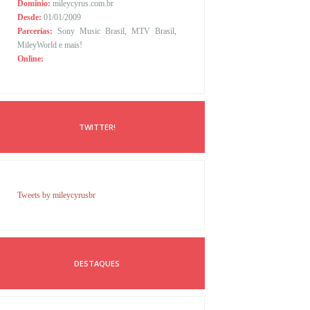
Domínio:
mileycyrus.com.br
Desde:
01/01/2009
Parcerias:
Sony Music Brasil, MTV Brasil,
MileyWorld e mais!
Online:
TWITTER!
Tweets by mileycyrusbr
DESTAQUES