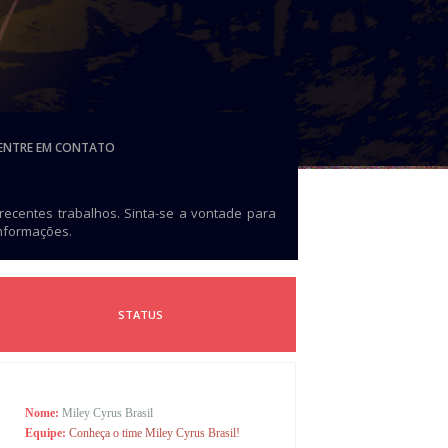
ENTRE EM CONTATO
 recentes trabalhos. Sinta-se a vontade para
informações.
STATUS
Nome:
Miley Cyrus Brasil
Equipe:
Conheça o time Miley Cyrus Brasil!