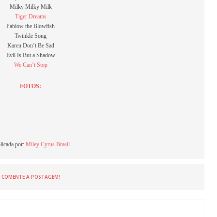
Milky Milky Milk
Tiger Dreams
Pablow the Blowfish
Twinkle Song
Karen Don’t Be Sad
Evil Is But a Shadow
We Can’t Stop
FOTOS:
licada por:
Miley Cyrus Brasil
COMENTE A POSTAGEM!