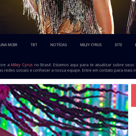
UNA MCBR
TBT
NOTÍCIAS
MILEY CYRUS
SITE
obre a
Miley Cyrus
no Brasil. Estamos aqui para te atualizar sobre seus
as redes sociais e conhecer a nossa equipe. Entre em contato para mais 