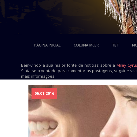
PÁGINA INICIAL
COLUNA MCBR
TBT
NO
Bem-vindo a sua maior fonte de notícias sobre a
Miley Cyru
Sinta-se a vontade para comentar as postagens, seguir e vis
mais informações.
06.01.2016