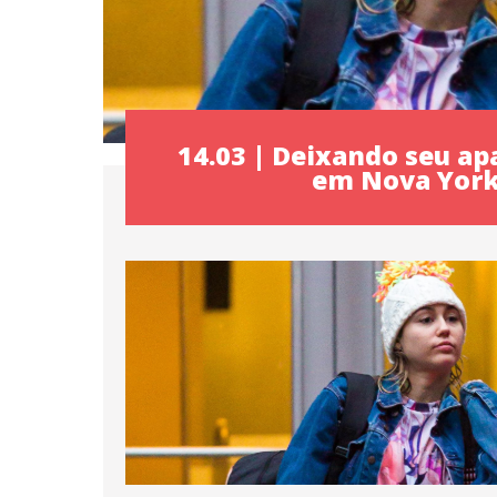
14.03 | Deixando seu a
em Nova Yor