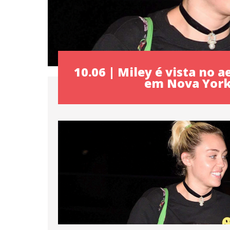
10.06 | Miley é vista no a
em Nova Yor