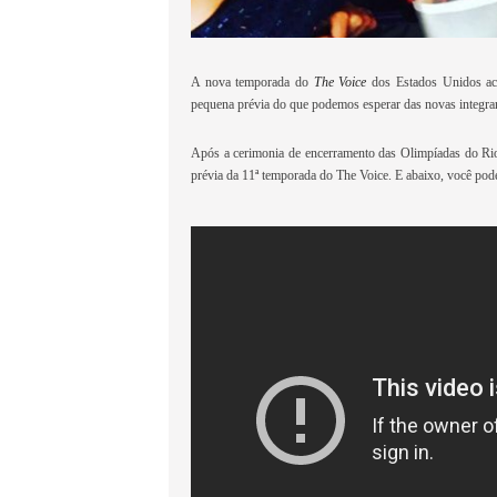
A nova temporada do
The Voice
dos Estados Unidos ac
pequena prévia do que podemos esperar das novas integr
Após a cerimonia de encerramento das Olimpíadas do Ri
prévia da 11ª temporada do The Voice. E abaixo, você pod