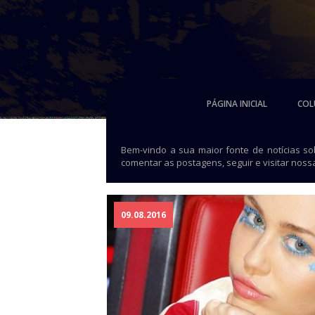
PÁGINA INICIAL
COL
Bem-vindo a sua maior fonte de notícias s
comentar as postagens, seguir e visitar noss
09.08.2016