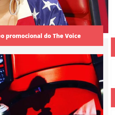
eo promocional do The Voice