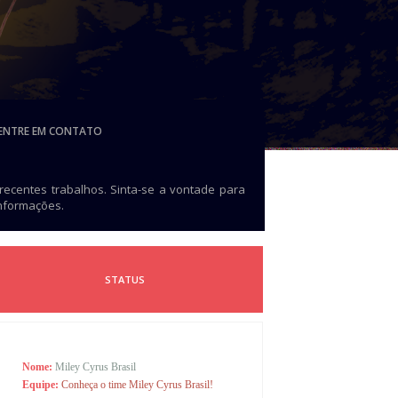
ENTRE EM CONTATO
 recentes trabalhos. Sinta-se a vontade para
informações.
STATUS
Nome:
Miley Cyrus Brasil
Equipe:
Conheça o time Miley Cyrus Brasil!