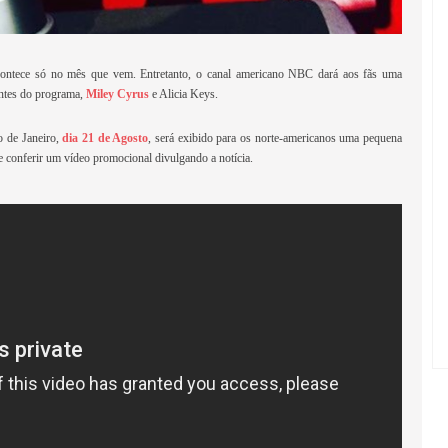
ontece só no mês que vem. Entretanto, o canal americano NBC dará aos fãs uma
antes do programa,
Miley Cyrus
e Alicia Keys.
o de Janeiro,
dia 21 de Agosto
, será exibido para os norte-americanos uma pequena
e conferir um vídeo promocional divulgando a notícia.