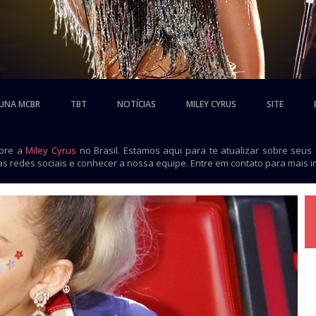
UNA MCBR
TBT
NOTÍCIAS
MILEY CYRUS
SITE
obre a
Miley Cyrus
no Brasil. Estamos aqui para te atualizar sobre seus
as redes sociais e conhecer a nossa equipe. Entre em contato para mais 