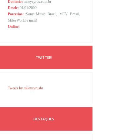
Domínio:
mileycyrus.com.br
Desde:
01/01/2009
Parcerias:
Sony Music Brasil, MTV Brasil,
MileyWorld e mais!
Online:
TWITTER!
Tweets by mileycyrusbr
DESTAQUES