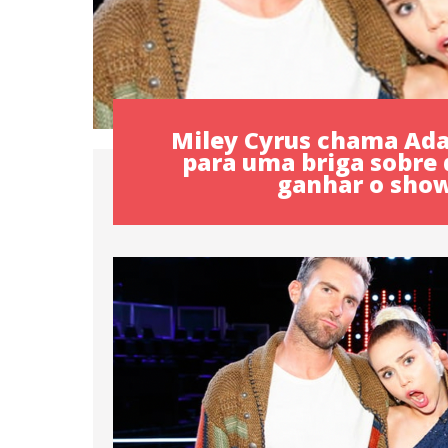
Miley Cyrus chama Ad
para uma briga sobre
ganhar o sho