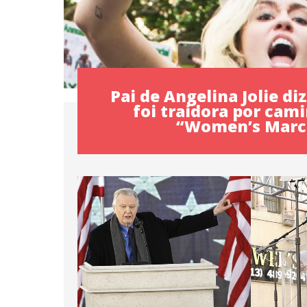
Pai de Angelina Jolie di
foi traidora por cam
“Women’s Marc