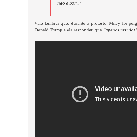
não é bom.”
Vale lembrar que, durante o protesto, Miley foi per
Donald Trump e ela respondeu que
“apenas mandari