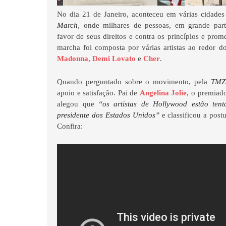
No dia 21 de Janeiro, aconteceu em várias cidades
March
, onde milhares de pessoas, em grande part
favor de seus direitos e contra os princípios e pro
marcha foi composta por várias artistas ao redor 
Madonna
,
Demi Lovato
e
Cher
.
Quando perguntado sobre o movimento, pela
TMZ
apoio e satisfação. Pai de
Angelina Jolie
, o premiad
alegou que
“os artistas de Hollywood estão tent
presidente dos Estados Unidos”
e classificou a post
Confira: