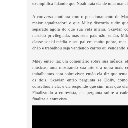
exemplifica falando que Noah trata ela de uma manei
A conversa continua com o posicionamento de Mad
maior equalizador” o que Miley discorda e diz q
separado agora do que sua vida inteira. Skavlan c
nascido privilegiada, mas seus pais não, então, Mi
classe social média e seu pai era muito pobre, mas
chão e trabalhou seja vendendo carros ou vendendo 
Miley então faz um comentário sobre sua música, el
músicas, uma mostrando sua arte e a outra mais co
trabalhamos para sobreviver, então ela diz que tent
os dois. Skavlan então pergunta se Dolly, com
conselhos a ela, e ela responde que sim, mas que e
Finalizando a entrevista, ele pergunta sobre a ca
finaliza a entrevista.