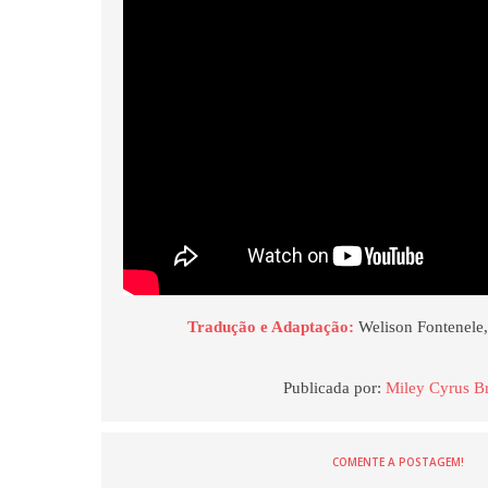
Tradução e Adaptação:
Welison Fontenele,
Publicada por:
Miley Cyrus Br
COMENTE A POSTAGEM!