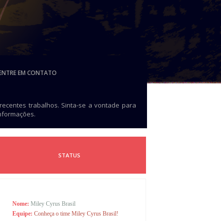
ENTRE EM CONTATO
 recentes trabalhos. Sinta-se a vontade para
informações.
STATUS
Nome:
Miley Cyrus Brasil
Equipe:
Conheça o time Miley Cyrus Brasil!