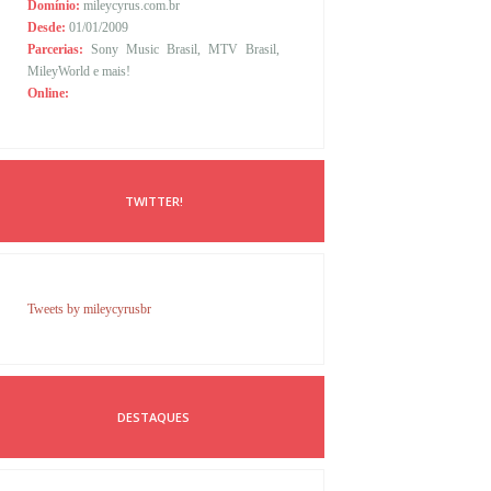
Domínio:
mileycyrus.com.br
Desde:
01/01/2009
Parcerias:
Sony Music Brasil, MTV Brasil,
MileyWorld e mais!
Online:
TWITTER!
Tweets by mileycyrusbr
DESTAQUES