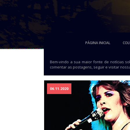
PÁGINA INICIAL
COL
Bem-vindo a sua maior fonte de notícias s
comentar as postagens, seguir e visitar noss
06.11.2020