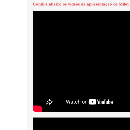
Confira abaixo os vídeos da apresentação de Miley