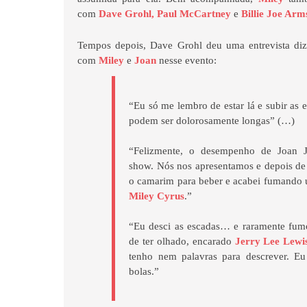
com
Dave Grohl, Paul McCartney
e
Billie Joe Arm
Tempos depois, Dave Grohl deu uma entrevista d
com
Miley
e
Joan
nesse evento:
“Eu só me lembro de estar lá e subir as
podem ser dolorosamente longas” (…)
“Felizmente, o desempenho de Joan J
show. Nós nos apresentamos e depois de 
o camarim para beber e acabei fumand
Miley Cyrus
.”
“Eu desci as escadas… e raramente fu
de ter olhado, encarado
Jerry Lee Lewi
tenho nem palavras para descrever. Eu
bolas.”