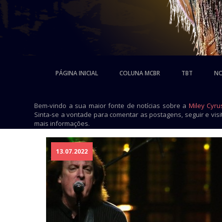
PÁGINA INICIAL
COLUNA MCBR
TBT
NO
Bem-vindo a sua maior fonte de notícias sobre a
Miley Cyru
Sinta-se a vontade para comentar as postagens, seguir e vis
mais informações.
13.07.2022