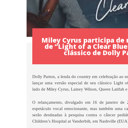
Miley Cyrus participa de
de “Light of a Clear Blu
clássico de Dolly 
Dolly Parton, a lenda do country em celebração ao se
lançar uma versão especial de seu clássico Light 
lado de Miley Cyrus, Lainey Wilson, Queen Latifah 
O relançamento, divulgado em 16 de janeiro de 
espetáculo vocal emocionante, mas também uma caus
serão destinadas à pesquisa contra o câncer pediá
Children’s Hospital at Vanderbilt, em Nashville (EUA