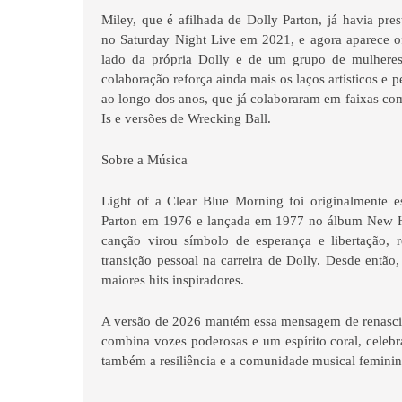
Miley, que é afilhada de Dolly Parton, já havia p
no Saturday Night Live em 2021, e agora aparece o
lado da própria Dolly e de um grupo de mulheres
colaboração reforça ainda mais os laços artísticos e p
ao longo dos anos, que já colaboraram em faixas c
Is e versões de Wrecking Ball.
Sobre a Música
Light of a Clear Blue Morning foi originalmente e
Parton em 1976 e lançada em 1977 no álbum New H
canção virou símbolo de esperança e libertação,
transição pessoal na carreira de Dolly. Desde então
maiores hits inspiradores.
A versão de 2026 mantém essa mensagem de renasc
combina vozes poderosas e um espírito coral, celeb
também a resiliência e a comunidade musical feminin