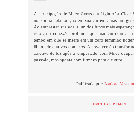
⸻
A participação de Miley Cyrus em Light of a Clear
mais uma colaboração em sua carreira, mas um gesto
Ao emprestar sua voz a um dos hinos mais esperanço
reforça a conexão profunda que mantém com a ma
tempo em que se insere em um coro feminino poderos
liberdade e novos começos. A nova versão transform
coletivo de luz após a tempestade, com Miley ocup
passado, mas aponta com firmeza para o futuro.
Publicada por:
Izadora Vascon
COMENTE A POSTAGEM!