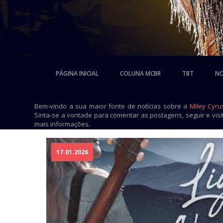
PÁGINA INICIAL
COLUNA MCBR
TBT
NO
Bem-vindo a sua maior fonte de notícias sobre a
Miley Cyru
Sinta-se a vontade para comentar as postagens, seguir e vis
mais informações.
17.01.2026