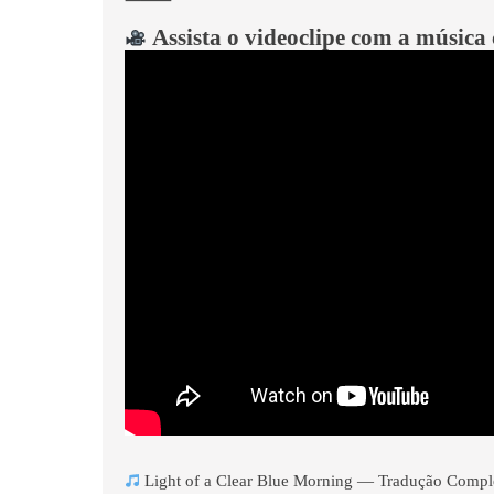
⸻
Assista o videoclipe com a música
Light of a Clear Blue Morning — Tradução Compl