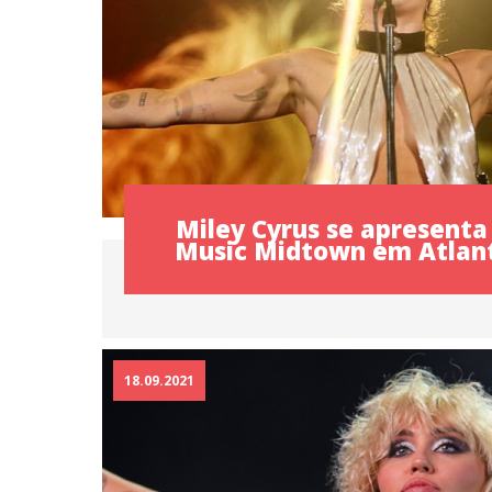
Miley Cyrus se apresenta 
Music Midtown em Atlant
18.09.2021