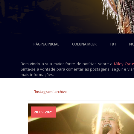
PÁGINA INICIAL
COLUNA MCBR
TBT
NO
Bem-vindo a sua maior fonte de notícias sobre a
Miley Cyru
Sinta-se a vontade para comentar as postagens, seguir e vis
mais informações.
'Instagram' archive
20.09.2021