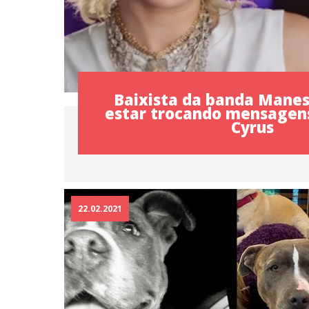
Baixista da banda Manes
estar trocando mensagen
Cyrus
22.02.2021