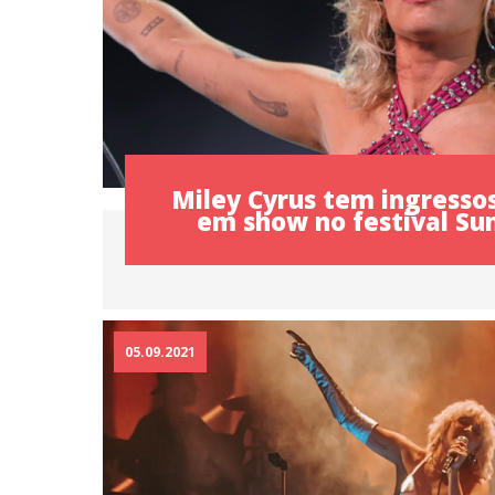
Miley Cyrus tem ingresso
em show no festival S
05.09.2021