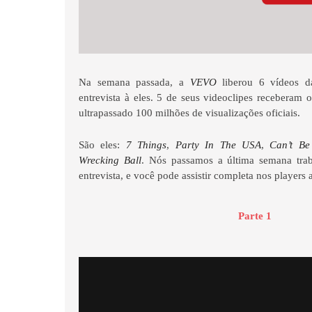
Na semana passada, a
VEVO
liberou 6 vídeos 
entrevista à eles. 5 de seus videoclipes receberam 
ultrapassado 100 milhões de visualizações oficiais.
São eles:
7 Things
,
Party In The USA
,
Can’t B
Wrecking Ball
. Nós passamos a última semana tra
entrevista, e você pode assistir completa nos players 
Parte 1