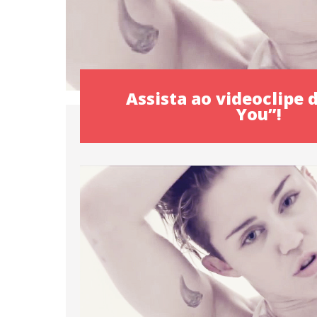
Assista ao videoclipe 
You”!