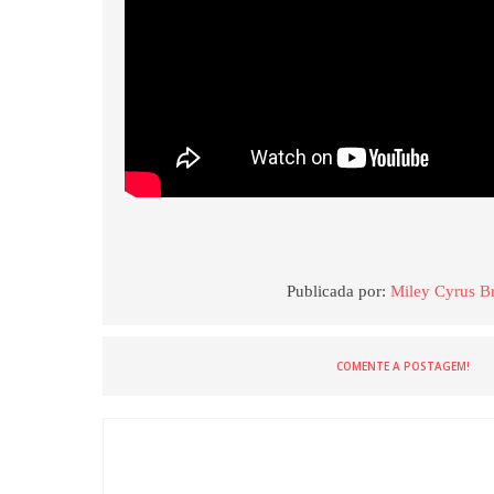
Publicada por:
Miley Cyrus Br
COMENTE A POSTAGEM!