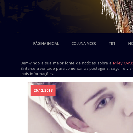
PÁGINA INICIAL
COLUNA MCBR
TBT
NO
Bem-vindo a sua maior fonte de notícias sobre a
Miley Cyru
Sinta-se a vontade para comentar as postagens, seguir e vis
mais informações.
26.12.2013