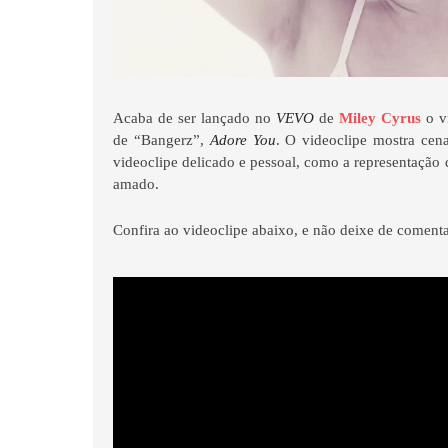
Acaba de ser lançado no
VEVO
de
Miley Cyrus
o vi
de “Bangerz”,
Adore You
. O videoclipe mostra cena
videoclipe delicado e pessoal, como a representação
amado.
Confira ao videoclipe abaixo, e não deixe de comentar