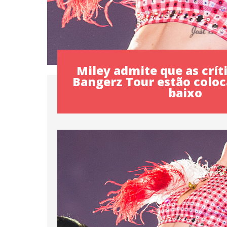
Miley admite que as crít
Bangerz Tour estão colo
baixo