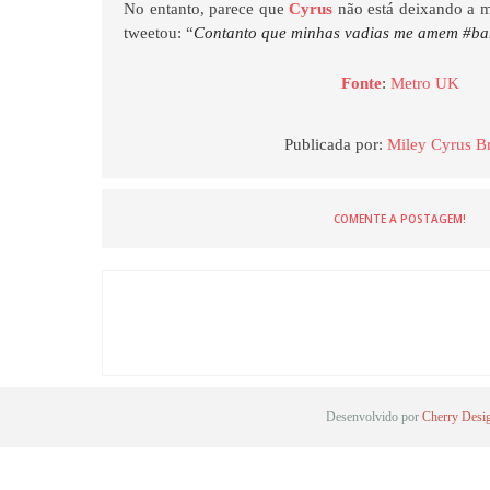
No entanto, parece que
Cyrus
não está deixando a má
tweetou: “
Contanto que minhas vadias me amem #ba
Fonte
:
Metro UK
Publicada por:
Miley Cyrus Br
COMENTE A POSTAGEM!
Desenvolvido por
Cherry Desi