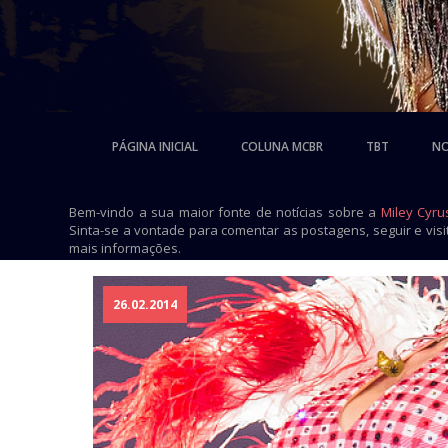
PÁGINA INICIAL
COLUNA MCBR
TBT
NO
Bem-vindo a sua maior fonte de notícias sobre a
Miley Cyru
Sinta-se a vontade para comentar as postagens, seguir e vis
mais informações.
26.02.2014