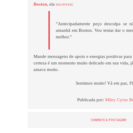
Boston
, ela
escreveu
:
”Antecipadamente peço desculpa se 
amanhã em Boston. Vou tentar dar o me
melhor.”
Mande mensagens de apoio e energias positivas par
certeza é um momento muito delicado em sua vida, já
amava muito.
Sentimos muito! Vá em paz, F
Publicada por:
Miley Cyrus Br
COMENTE A POSTAGEM!