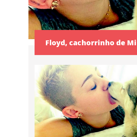
Floyd, cachorrinho de Mi