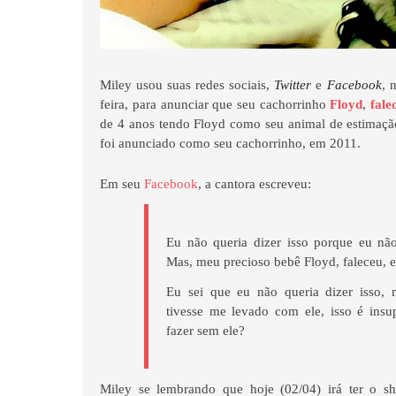
Miley usou suas redes sociais,
Twitter
e
Facebook
, 
feira, para anunciar que seu cachorrinho
Floyd
,
fale
de 4 anos tendo Floyd como seu animal de estimação
foi anunciado como seu cachorrinho, em 2011.
Em seu
Facebook
, a cantora escreveu:
Eu não queria dizer isso porque eu nã
Mas, meu precioso bebê Floyd, faleceu, 
Eu sei que eu não queria dizer isso, 
tivesse me levado com ele, isso é ins
fazer sem ele?
Miley se lembrando que hoje (02/04) irá ter o 