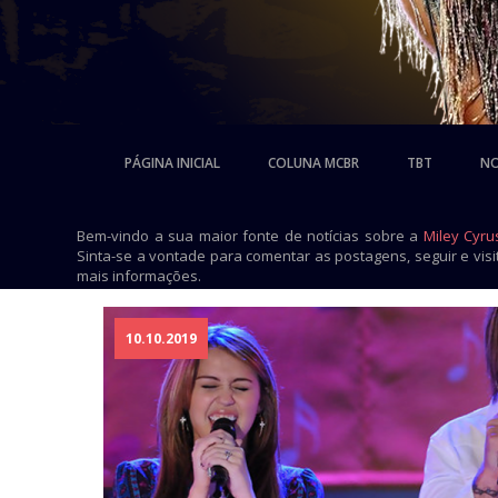
PÁGINA INICIAL
COLUNA MCBR
TBT
NO
Bem-vindo a sua maior fonte de notícias sobre a
Miley Cyru
Sinta-se a vontade para comentar as postagens, seguir e vis
mais informações.
10.10.2019