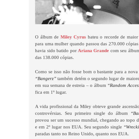
O álbum de
Miley Cyrus
bateu o recorde de maior
para uma mulher quando passou das 270.000 cópias 
havia sido batido por
Ariana Grande
com seu álb
das 138.000 cópias.
Como se isso não fosse bom o bastante para a nova
“Bangerz”
também detém o segundo lugar de maior
em sua semana de estreia – o álbum
“Random Acces
fica em 1º lugar.
A vida profissional da Miley obteve grande ascensã
controvérsias. Seu primeiro single do álbum
“Ba
provou ser um sucesso mundial, chegando ao topo d
e em 2º lugar nos EUA. Seu segundo single
“Wrecki
paradas tanto no Reino Unido, quanto nos EUA.