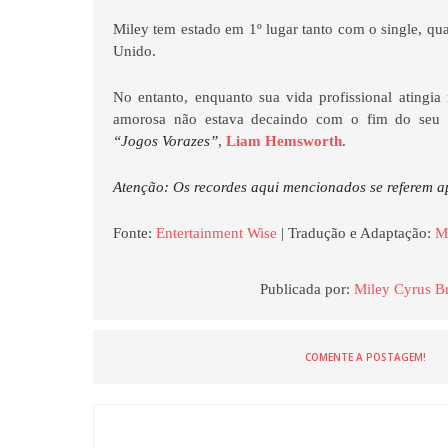
Miley tem estado em 1º lugar tanto com o single, q
Unido.
No entanto, enquanto sua vida profissional atingia
amorosa não estava decaindo com o fim do seu 
“Jogos Vorazes”
,
Liam Hemsworth
.
Atenção: Os recordes aqui mencionados se referem 
Fonte:
Entertainment Wise
| Tradução e Adaptação:
M
Publicada por:
Miley Cyrus Br
COMENTE A POSTAGEM!