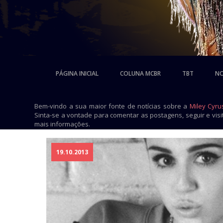
PÁGINA INICIAL
COLUNA MCBR
TBT
NO
Bem-vindo a sua maior fonte de notícias sobre a
Miley Cyru
Sinta-se a vontade para comentar as postagens, seguir e vis
mais informações.
19.10.2013