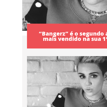
“Bangerz” é o segundo
mais vendido na sua 