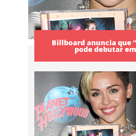
Billboard anuncia que 
pode debutar em