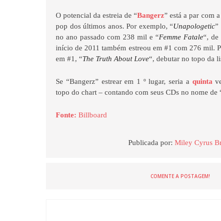
O potencial da estreia de “
Bangerz
” está a par com a
pop dos últimos anos. Por exemplo, “
Unapologetic
”
no ano passado com 238 mil e “
Femme Fatale
“, de
início de 2011 também estreou em #1 com 276 mil. P
em #1, “
The Truth About Love
“, debutar no topo da 
Se “Bangerz” estrear em 1 º lugar, seria a
quinta
ve
topo do chart – contando com seus CDs no nome de
Fonte:
Billboard
Publicada por:
Miley Cyrus Br
COMENTE A POSTAGEM!