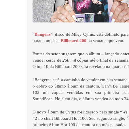
“
Bangerz
“, disco de Miley Cyrus, está definido para
parada musical
Billboard 200
na semana que vem.
Fontes do setor sugerem que o álbum – lançado onte
vender cerca de
250 mil
cópias até o final da semana
O top 10 da Billboard 200 será revelado na quarta-fei
“Bangerz” está a caminho de vender em sua semana 
o dobro do último álbum da cantora, Can’t Be Tam
102 mil cópias vendidas em sua primeira sem
SoundScan. Hoje em dia, o álbum vendeu ao todo 348
O novo álbum de Cyrus foi liderado pelo single “
We 
#2 no chart Billboard Hot 100. Seu segundo single, “
primeiro #1 no Hot 100 da cantora no mês passado.