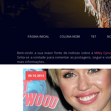
PÁGINA INICIAL
COLUNA MCBR
TBT
NO
Bem-vindo a sua maior fonte de notícias sobre a
Miley Cyru
Sinta-se a vontade para comentar as postagens, seguir e vis
mais informações.
09.10.2013