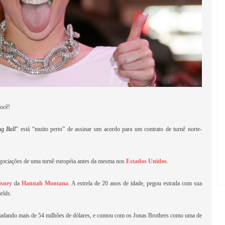
você!
ng Ball
” está “muito perto” de assinar um acordo para um contrato de turnê norte-
egociações de uma turnê européia antes da mesma nos
Estados Unidos
.
isney
da
Hannah Montana
. A estrela de 20 anos de idade, pegou estrada com sua
rlds.
ecadando mais de 54 milhões de dólares, e contou com os Jonas Brothers como uma de