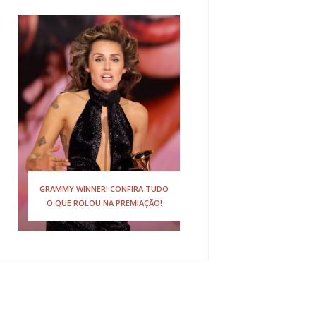
GRAMMY WINNER! CONFIRA TUDO
O QUE ROLOU NA PREMIAÇÃO!