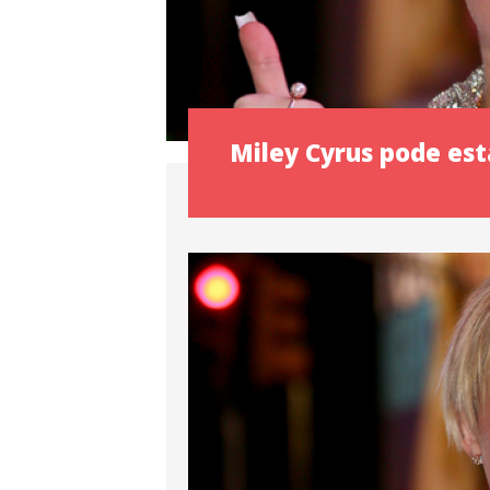
Miley Cyrus pode es