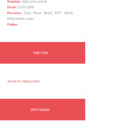
Domínio:
mileycyrus.com.br
Desde:
01/01/2009
Parcerias:
Sony Music Brasil, MTV Brasil,
MileyWorld e mais!
Online:
TWITTER!
Tweets by mileycyrusbr
DESTAQUES