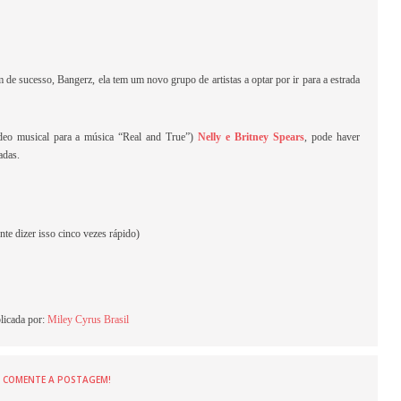
 de sucesso, Bangerz, ela tem um novo grupo de artistas a optar por ir para a estrada
deo musical para a música “Real and True”)
Nelly e Britney Spears
, pode haver
adas.
nte dizer isso cinco vezes rápido)
licada por:
Miley Cyrus Brasil
COMENTE A POSTAGEM!