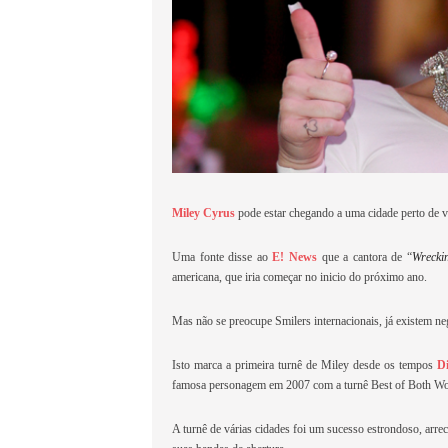
Miley Cyrus
pode estar chegando a uma cidade perto de 
Uma fonte disse ao
E! News
que a cantora de “
Wrecki
americana, que iria começar no inicio do próximo ano.
Mas não se preocupe Smilers internacionais, já existem n
Isto marca a primeira turnê de Miley desde os tempos
D
famosa personagem em 2007 com a turnê Best of Both Wo
A turnê de várias cidades foi um sucesso estrondoso, arr