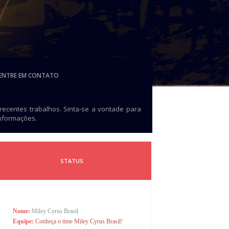
ENTRE EM CONTATO
 recentes trabalhos. Sinta-se a vontade para
informações.
STATUS
Nome:
Miley Cyrus Brasil
Equipe:
Conheça o time Miley Cyrus Brasil!