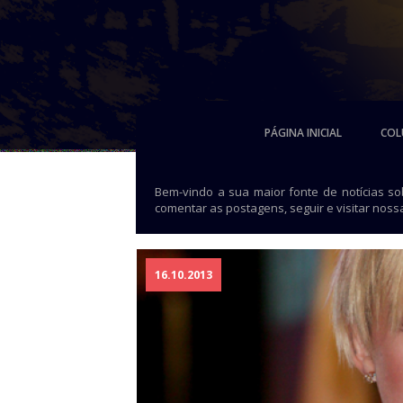
PÁGINA INICIAL
COL
Bem-vindo a sua maior fonte de notícias s
comentar as postagens, seguir e visitar noss
16.10.2013