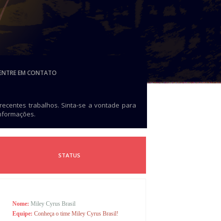
ENTRE EM CONTATO
 recentes trabalhos. Sinta-se a vontade para
informações.
STATUS
Nome:
Miley Cyrus Brasil
Equipe:
Conheça o time Miley Cyrus Brasil!