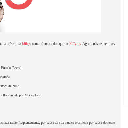
e uma música da
Miley
, como já noticiado aqui no
MCyrus
. Agora, nós temos mais
O Fim do Twerk)
mporada
embro de 2013
Ball – cantada por Marley Rose
 citada muito frequentemente, por causa de sua música e também por causa do nome