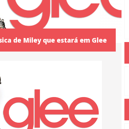
sica de Miley que estará em Glee