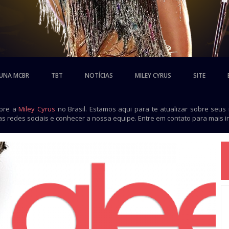
UNA MCBR
TBT
NOTÍCIAS
MILEY CYRUS
SITE
obre a
Miley Cyrus
no Brasil. Estamos aqui para te atualizar sobre seus
as redes sociais e conhecer a nossa equipe. Entre em contato para mais 