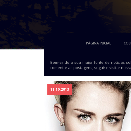
PÁGINA INICIAL
COL
Bem-vindo a sua maior fonte de notícias s
comentar as postagens, seguir e visitar noss
11.10.2013