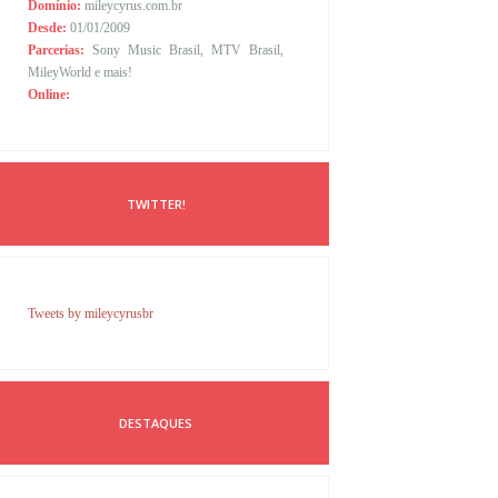
Domínio:
mileycyrus.com.br
Desde:
01/01/2009
Parcerias:
Sony Music Brasil, MTV Brasil,
MileyWorld e mais!
Online:
TWITTER!
Tweets by mileycyrusbr
DESTAQUES