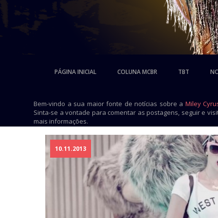
PÁGINA INICIAL
COLUNA MCBR
TBT
NO
Bem-vindo a sua maior fonte de notícias sobre a
Miley Cyru
Sinta-se a vontade para comentar as postagens, seguir e vis
mais informações.
10.11.2013