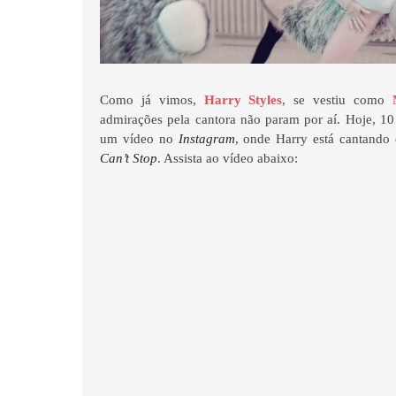
Como já vimos,
Harry Styles
, se vestiu como
admirações pela cantora não param por aí. Hoje, 1
um vídeo no
Instagram
, onde Harry está cantand
Can’t Stop
. Assista ao vídeo abaixo: