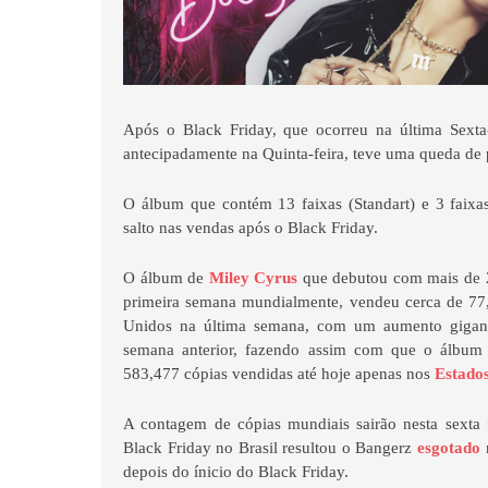
Após o Black Friday, que ocorreu na última Sexta-
antecipadamente na Quinta-feira, teve uma queda de 
O álbum que contém 13 faixas (Standart) e 3 faix
salto nas vendas após o Black Friday.
O álbum de
Miley Cyrus
que debutou com mais de 2
primeira semana mundialmente, vendeu cerca de 77,
Unidos na última semana, com um aumento giga
semana anterior, fazendo assim com que o álbum 
583,477 cópias vendidas até hoje apenas nos
Estado
A contagem de cópias mundiais sairão nesta sexta 
Black Friday no Brasil resultou o Bangerz
esgotado
n
depois do ínicio do Black Friday.