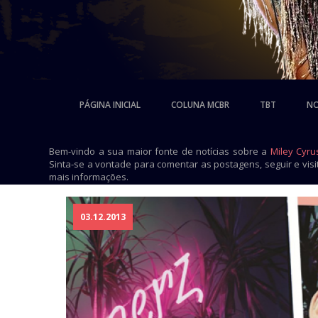
PÁGINA INICIAL
COLUNA MCBR
TBT
NO
Bem-vindo a sua maior fonte de notícias sobre a
Miley Cyru
Sinta-se a vontade para comentar as postagens, seguir e vis
mais informações.
03.12.2013