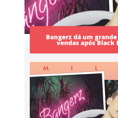
Bangerz dá um grande 
vendas após Black 