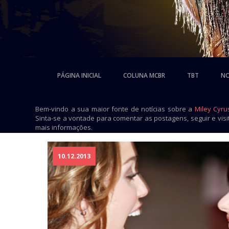
PÁGINA INICIAL
COLUNA MCBR
TBT
NO
Bem-vindo a sua maior fonte de notícias sobre a
Miley Cyru
Sinta-se a vontade para comentar as postagens, seguir e vis
mais informações.
10.12.2013