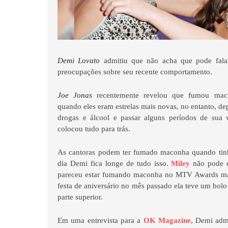
Demi Lovato
admitiu que não acha que pode fal
preocupações sobre seu recente comportamento.
Joe Jonas
recentemente revelou que fumou ma
quando eles eram estrelas mais novas, no entanto, de
drogas e álcool e passar alguns períodos de sua v
colocou tudo para trás.
As cantoras podem ter fumado maconha quando tin
dia Demi fica longe de tudo isso.
Miley
não pode d
pareceu estar fumando maconha no MTV Awards mai
festa de aniversário no mês passado ela teve um bo
parte superior.
Em uma entrevista para a
OK Magazine
, Demi adm