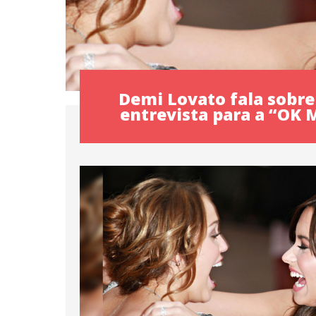
Demi Lovato fala sobr
entrevista para a “OK