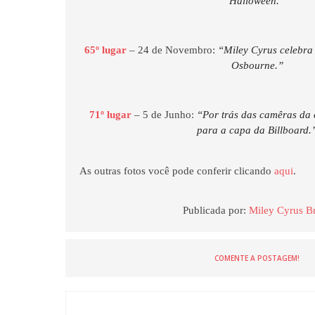
Halloween.”
65º lugar
– 24 de Novembro:
“Miley Cyrus celebra 
Osbourne.”
71º lugar
– 5 de Junho:
“Por trás das camêras da 
para a capa da Billboard.
As outras fotos você pode conferir clicando
aqui
.
Publicada por:
Miley Cyrus Br
COMENTE A POSTAGEM!