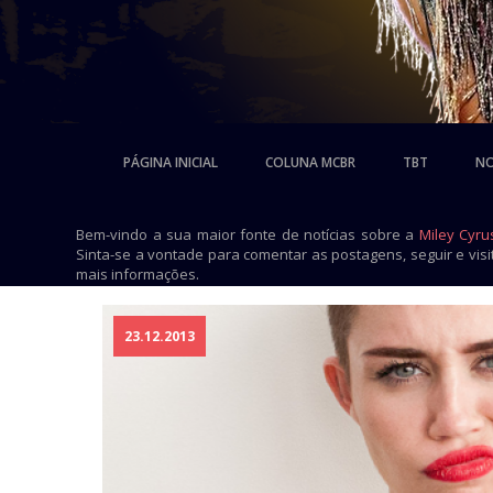
PÁGINA INICIAL
COLUNA MCBR
TBT
NO
Bem-vindo a sua maior fonte de notícias sobre a
Miley Cyru
Sinta-se a vontade para comentar as postagens, seguir e vis
mais informações.
23.12.2013