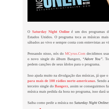
O
Saturday Night Online
é um dos programas de
Estados Unidos. O programa toca as músicas mais
sábados ao vivo e sempre conta com entrevistas ao vi
Pensando nisso, nós do
MCyrus.Com
decidimos usar
o novo single do álbum Bangerz,
“Adore You”
. T
pedem canções de seus ídolos para o programa.
Isso ajuda muito na divulgação das músicas, já que o
para mais de 100 rádios norte-americanas
. Sendo 
terceiro single do
Bangerz
, assim se conseguirmos fa
música mais pedida da hora no programa, isso dará 
Saiba como pedir a música no
Saturday Night Online