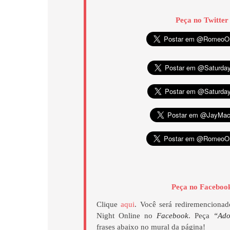
Peça no Twitter
Peça no Faceboo
Clique
aqui
. Você será rediremencionad
Night Online no
Facebook
. Peça
“Ad
frases abaixo no mural da página!