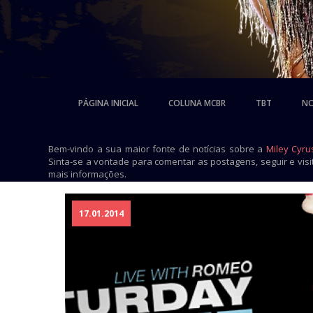
PÁGINA INICIAL
COLUNA MCBR
TBT
NO
Bem-vindo a sua maior fonte de notícias sobre a
Miley Cyru
Sinta-se a vontade para comentar as postagens, seguir e vis
mais informações.
17.01.2014