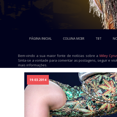
PÁGINA INICIAL
COLUNA MCBR
TBT
NO
Bem-vindo a sua maior fonte de notícias sobre a
Miley Cyru
Sinta-se a vontade para comentar as postagens, seguir e vis
mais informações.
19.03.2014