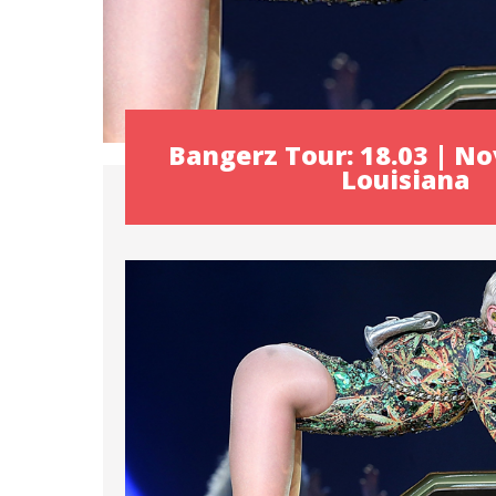
Bangerz Tour: 18.03 | No
Louisiana