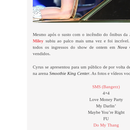
Mesmo após o susto com o incêndio do ônibus da
Miley
subiu ao palco mais uma vez e foi incrível
todos os ingressos do show de ontem em
Nova O
vendidos.
Cyrus se apresentou para um público de por volta d
na arena
Smoothie King Center
. As fotos e vídeos vo
SMS (Bangerz)
4×4
Love Money Party
My Darlin’
Maybe You’re Right
FU
Do My Thang