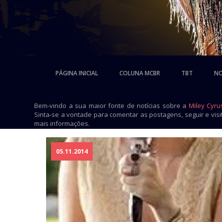
PÁGINA INICIAL
COLUNA MCBR
TBT
NO
Bem-vindo a sua maior fonte de notícias sobre a
Miley Cyru
Sinta-se a vontade para comentar as postagens, seguir e vis
mais informações.
05.11.2014