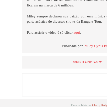
tempo na marca de 40 milhões de visualizaçōes, 
ficaram na marca de 6 milhões.
Miley sempre declarou sua paixão por essa música 
parte acústica de diversos shows da Bangerz Tour.
Para assistir o vídeo é só clicar
aqui
.
Publicada por:
Miley Cyrus Br
COMENTE A POSTAGEM!
Desenvolvido por
Cherry Desi