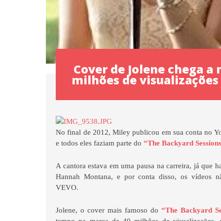
Cover de Jolene chega a 
milhões de visualizações
No final de 2012, Miley publicou em sua conta no Y
e todos eles faziam parte do
“The Backyard Session
A cantora estava em uma pausa na carreira, já que 
Hannah Montana, e por conta disso, os vídeos n
VEVO.
Jolene, o cover mais famoso do
“The Backyard Se