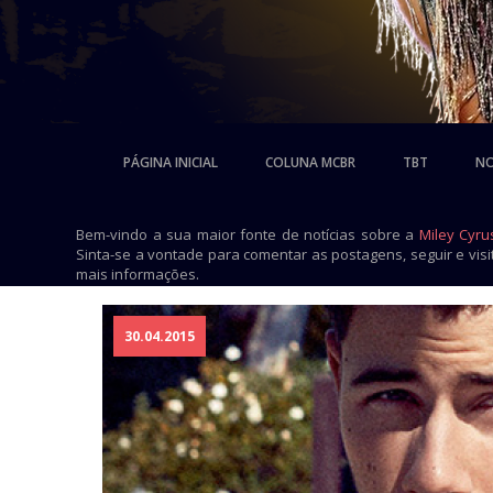
PÁGINA INICIAL
COLUNA MCBR
TBT
NO
Bem-vindo a sua maior fonte de notícias sobre a
Miley Cyru
Sinta-se a vontade para comentar as postagens, seguir e vis
mais informações.
30.04.2015