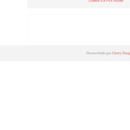
COMENTE A POSTAGEM!
Desenvolvido por
Cherry Desi