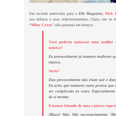
Em recente entrevista para a
Elle Magazine
,
Nick 
sua música e seus relacionamentos. Claro, em se 
“
Miley Cyrus
” não passaria em branco.
Você poderia namorar uma mulher 
música?
Eu provavelmente já namorei mulheres 
música.
Sério?
Elas provavelmente não iriam sair e dizer
Eu acho que namorar outra pessoa que 
ser complicado às vezes. Especialment
de si mesma.
Estamos falando de uma cantora especí
[Risos] Não. Não necessariamente. [R