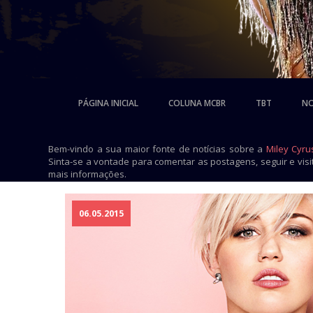
PÁGINA INICIAL
COLUNA MCBR
TBT
NO
Bem-vindo a sua maior fonte de notícias sobre a
Miley Cyru
Sinta-se a vontade para comentar as postagens, seguir e vis
mais informações.
06.05.2015