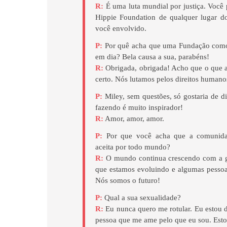
R:
É uma luta mundial por justiça. Você
Hippie Foundation de qualquer lugar d
você envolvido.
P:
Por quê acha que uma Fundação como 
em dia? Bela causa a sua, parabéns!
R:
Obrigada, obrigada! Acho que o que 
certo. Nós lutamos pelos direitos humano
P:
Miley, sem questões, só gostaria de d
fazendo é muito inspirador!
R:
Amor, amor, amor.
P:
Por que você acha que a comunid
aceita por todo mundo?
R:
O mundo continua crescendo com a 
que estamos evoluindo e algumas pessoa
Nós somos o futuro!
P:
Qual a sua sexualidade?
R:
Eu nunca quero me rotular. Eu estou d
pessoa que me ame pelo que eu sou. Estou