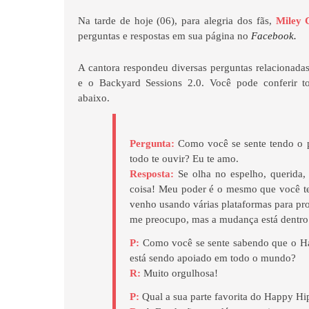
Na tarde de hoje (06), para alegria dos fãs,
Miley 
perguntas e respostas em sua página no
Facebook.
A cantora respondeu diversas perguntas relacionad
e o Backyard Sessions 2.0. Você pode conferir tod
abaixo.
Pergunta:
Como você se sente tendo o 
todo te ouvir? Eu te amo.
Resposta
:
Se olha no espelho, querida,
coisa! Meu poder é o mesmo que você t
venho usando várias plataformas para pr
me preocupo, mas a mudança está dentro
P:
Como você se sente sabendo que o H
está sendo apoiado em todo o mundo?
R:
Muito orgulhosa!
P:
Qual a sua parte favorita do Happy Hi