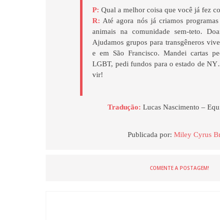
P:
Qual a melhor coisa que você já fez 
R:
Até agora nós já criamos programas 
animais na comunidade sem-teto. Do
Ajudamos grupos para transgêneros vi
e em São Francisco. Mandei cartas pe
LGBT, pedi fundos para o estado de NY
vir!
Tradução:
Lucas Nascimento – Equ
Publicada por:
Miley Cyrus Br
COMENTE A POSTAGEM!