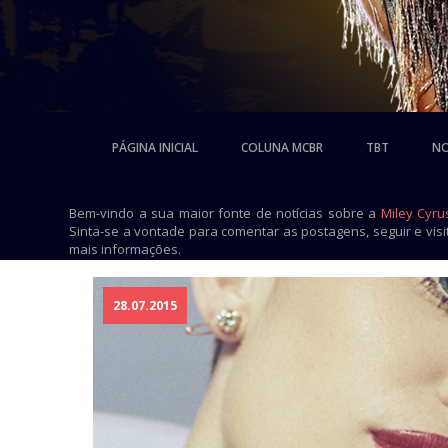
PÁGINA INICIAL
COLUNA MCBR
TBT
NO
Bem-vindo a sua maior fonte de notícias sobre a
Miley Cyru
Sinta-se a vontade para comentar as postagens, seguir e vis
mais informações.
28.07.2015