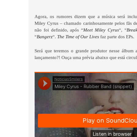
Agora, os rumores dizem que a música será incl
Miley Cyrus – chamado carinhosamente pelos fãs 
não foi definido, após “
Meet Miley Cyrus
“, “
Brea
“
Bangerz
“.
The Time of Our Lives
faz parte dos EPs.
Será que teremos o grande produtor nesse álbum 
lançamento?! Ouça uma prévia abaixo que está circul