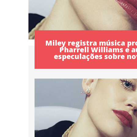
Miley registra música pr
Pharrell Williams e
especulações sobre n