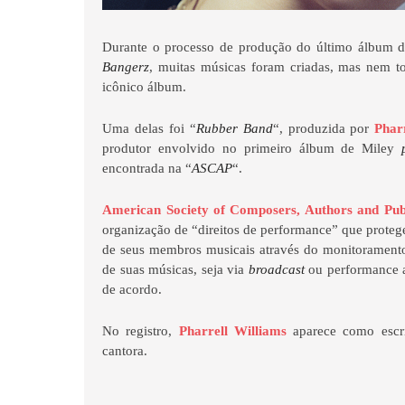
Durante o processo de produção do último álbum 
Bangerz
, muitas músicas foram criadas, mas nem t
icônico álbum.
Uma delas foi “
Rubber Band
“, produzida por
Phar
produtor envolvido no primeiro álbum de Miley
encontrada na “
ASCAP
“.
American Society of Composers, Authors and Pub
organização de “direitos de performance” que protege
de seus membros musicais através do monitoramento
de suas músicas, seja via
broadcast
ou performance 
de acordo.
No registro,
Pharrell Williams
aparece como escr
cantora.