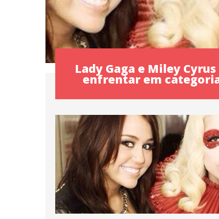
Lady Gaga e Miley Cyrus
enfrentar em categori