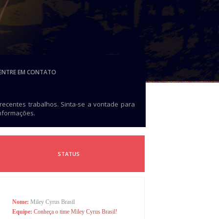
ENTRE EM CONTATO
 recentes trabalhos. Sinta-se a vontade para
informações.
STATUS
Nome:
Miley Cyrus Brasil
Equipe:
Conheça o time Miley Cyrus Brasil!