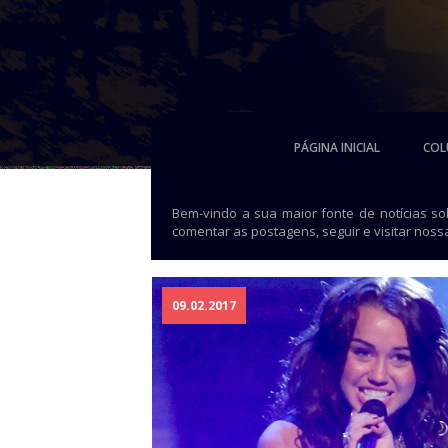
PÁGINA INICIAL
COL
Bem-vindo a sua maior fonte de notícias s
comentar as postagens, seguir e visitar noss
09.02.2017