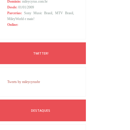
Domínio:
mileycyrus.com.br
Desde:
01/01/2009
Parcerias:
Sony Music Brasil, MTV Brasil,
MileyWorld e mais!
Online:
TWITTER!
Tweets by mileycyrusbr
DESTAQUES