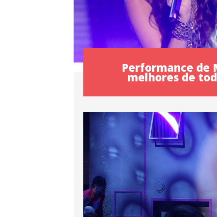
Performance de M
melhores de tod