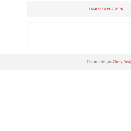
COMENTE A POSTAGEM!
Desenvolvido por
Cherry Desi