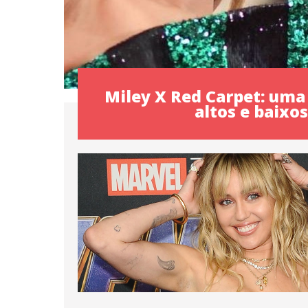
Miley X Red Carpet: uma 
altos e baixo