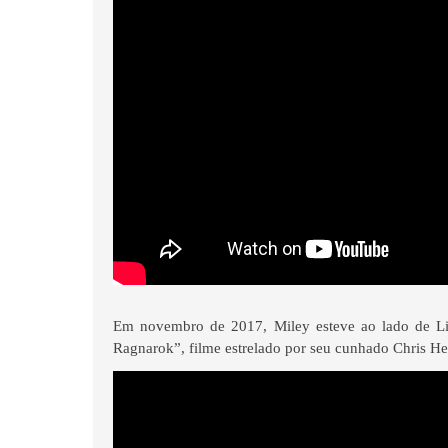
Em novembro de 2017, Miley esteve ao lado de Li
Ragnarok”, filme estrelado por seu cunhado Chris H