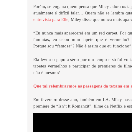
Porém, se engana quem pensa que Miley adora os tap
atualmente é difícil falar… Quem não se lembra q
entrevista para Elle
, Miley disse que nunca mais apar
“Eu nunca mais aparecerei em um red carpet. Por qu
famintas, eu estou num tapete que é vermelho? 
Porque sou “famosa”? Não é assim que eu funciono”, 
Ela levou o papo a sério por um tempo e só foi volt
tapetes vermelhos e participar de premieres de fil
não é mesmo?
Que tal relembrarmos as passagens da texana em 
Em fevereiro desse ano, também em LA, Miley passo
premiere de “Isn’t It Romancit”, filme da Netflix e es