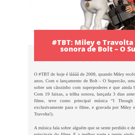
#TBT: Miley e Travolta
sonora de Bolt – O S
O #TBT de hoje é láááá de 2008, quando Miley recé
anos. Com o lançamento de Bolt – O Supercão, um
sobre um cãozinho com superpoderes e que ainda 
Com 19 faixas, a trilha sonora, lançada 3 dias ant
filme, teve como principal música “I Though
exclusivamente para o filme, e gravada por Miley 
Travolta!).
A música fala sobre alguém que se sente perdido e de
principais do filme. E a melhor parte a gente aind