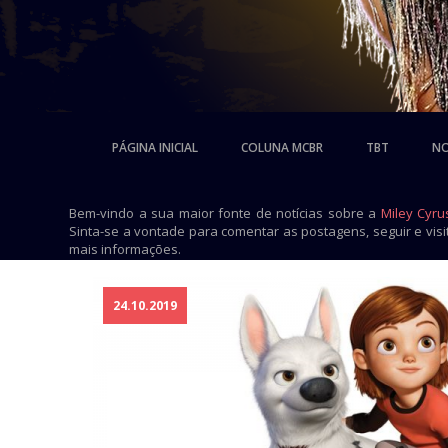
PÁGINA INICIAL
COLUNA MCBR
TBT
NO
Bem-vindo a sua maior fonte de notícias sobre a
Miley Cyru
Sinta-se a vontade para comentar as postagens, seguir e vis
mais informações.
24.10.2019